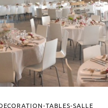
-DECORATION-TABLES-SALLE